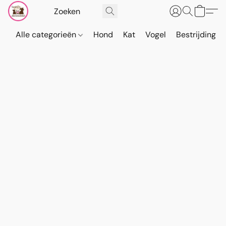
Alle categorieën
Hond
Kat
Vogel
Bestrijding