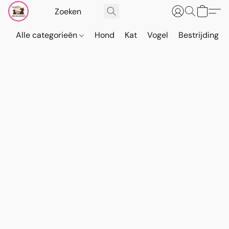
Alle categorieën
Hond
Kat
Vogel
Bestrijding