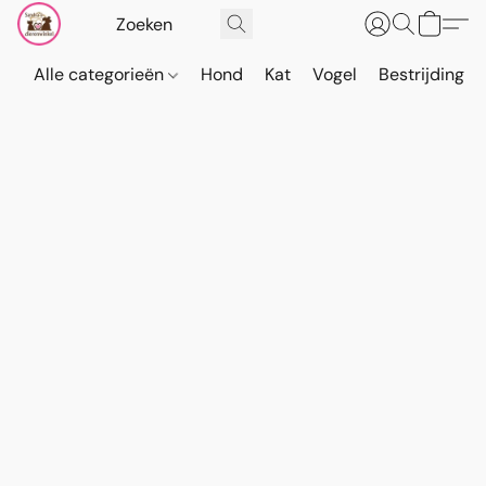
Alle categorieën
Hond
Kat
Vogel
Bestrijding