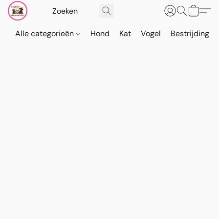
Alle categorieën
Hond
Kat
Vogel
Bestrijding