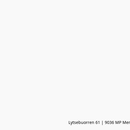
Lytsebuorren 61 | 9036 MP Men