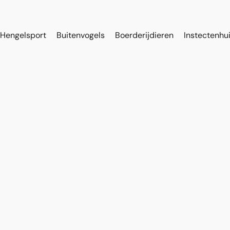
Hengelsport
Buitenvogels
Boerderijdieren
Instectenhu