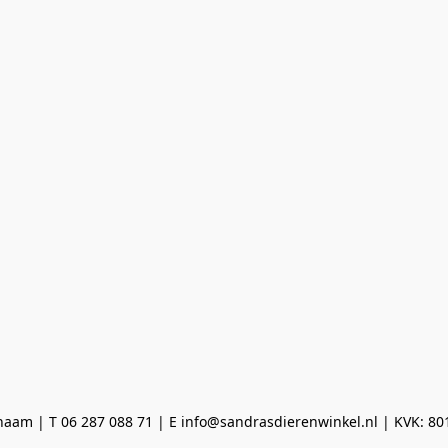
aam | T 06 287 088 71 | E info@sandrasdierenwinkel.nl | KVK: 8