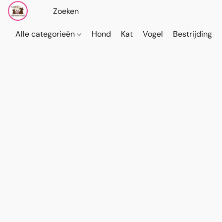
Alle categorieën
Hond
Kat
Vogel
Bestrijding