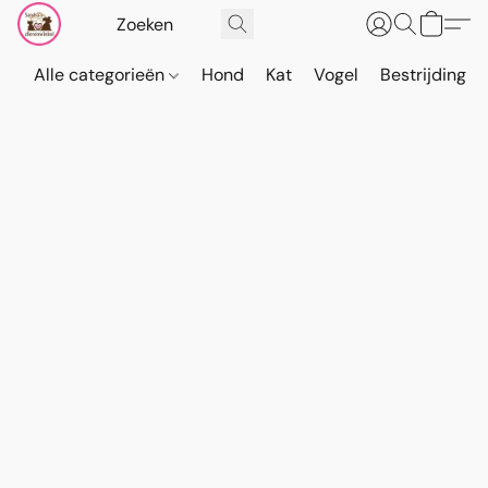
Alle categorieën
Hond
Kat
Vogel
Bestrijding