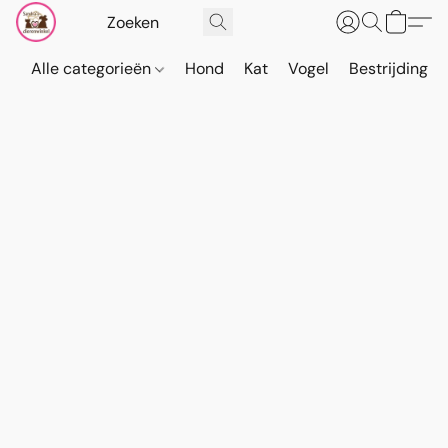
Alle categorieën
Hond
Kat
Vogel
Bestrijding