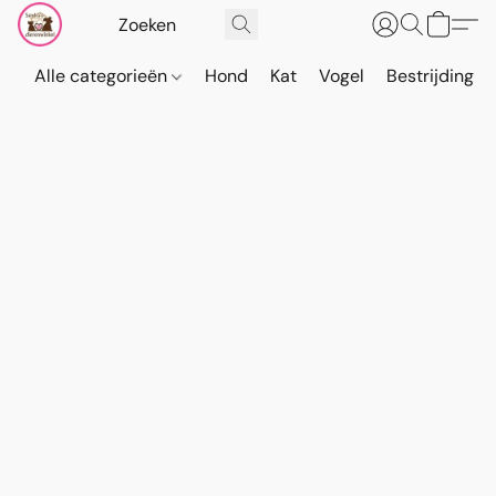
Alle categorieën
Hond
Kat
Vogel
Bestrijding