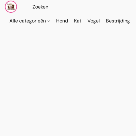
Alle categorieën
Hond
Kat
Vogel
Bestrijding