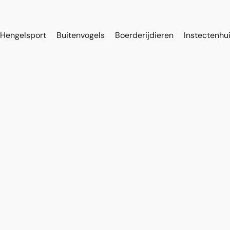
Hengelsport
Buitenvogels
Boerderijdieren
Instectenhu