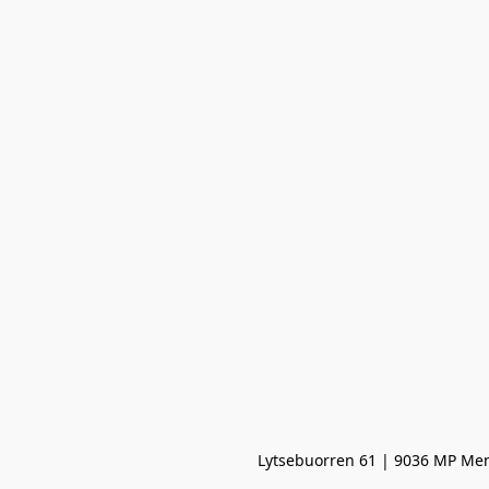
Lytsebuorren 61 | 9036 MP Men