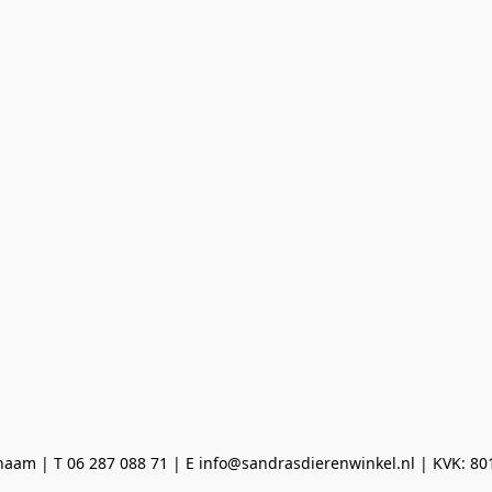
aam | T 06 287 088 71 | E info@sandrasdierenwinkel.nl | KVK: 8