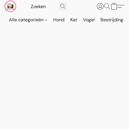
Alle categorieën
Hond
Kat
Vogel
Bestrijding