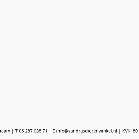
aam | T 06 287 088 71 | E info@sandrasdierenwinkel.nl | KVK: 8