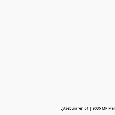
Lytsebuorren 61 | 9036 MP Men