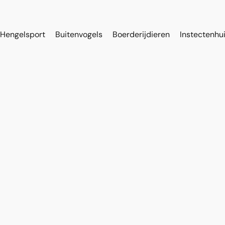
Hengelsport
Buitenvogels
Boerderijdieren
Instectenhu