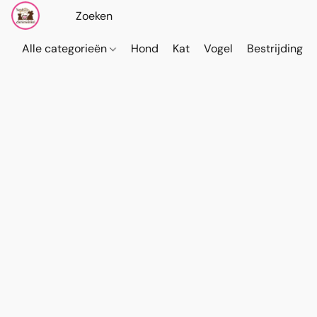
Alle categorieën
Hond
Kat
Vogel
Bestrijding