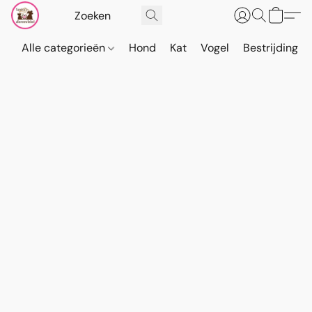
Alle categorieën
Hond
Kat
Vogel
Bestrijding