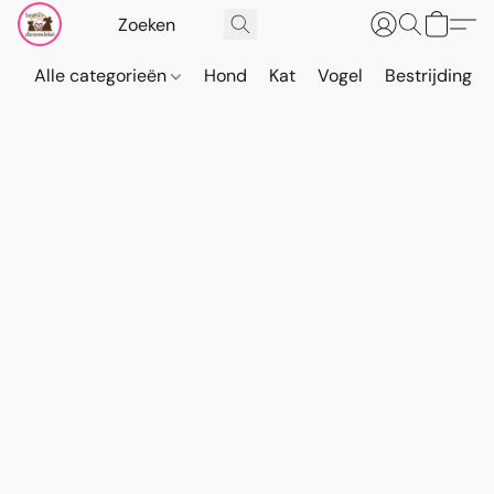
Alle categorieën
Hond
Kat
Vogel
Bestrijding