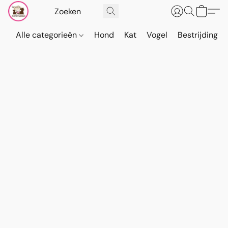
Alle categorieën
Hond
Kat
Vogel
Bestrijding