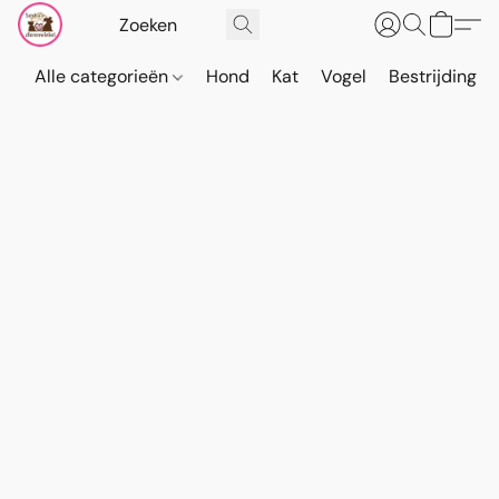
Alle categorieën
Hond
Kat
Vogel
Bestrijding