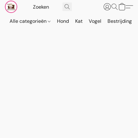
Alle categorieën
Hond
Kat
Vogel
Bestrijding