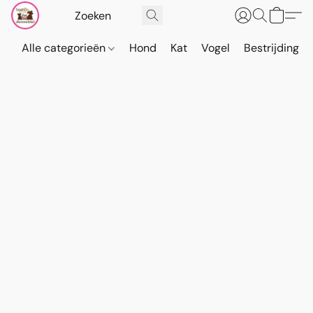
Alle categorieën
Hond
Kat
Vogel
Bestrijding