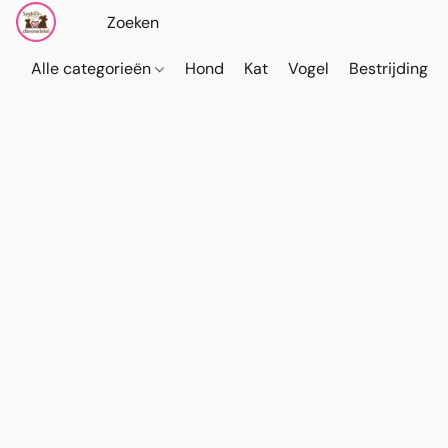
Alle categorieën
Hond
Kat
Vogel
Bestrijding