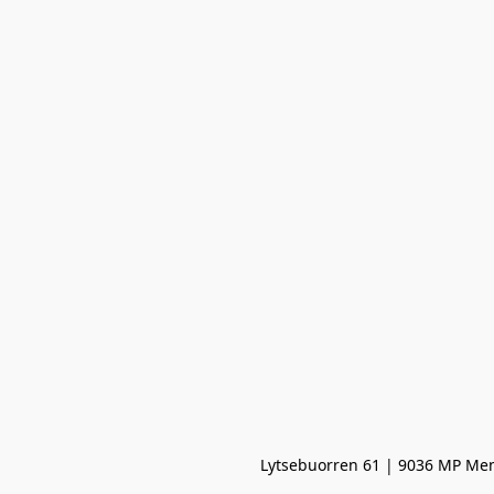
Lytsebuorren 61 | 9036 MP Men