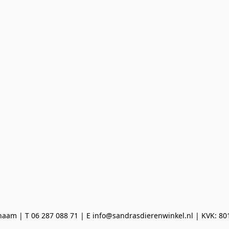
aam | T 06 287 088 71 | E info@sandrasdierenwinkel.nl | KVK: 8