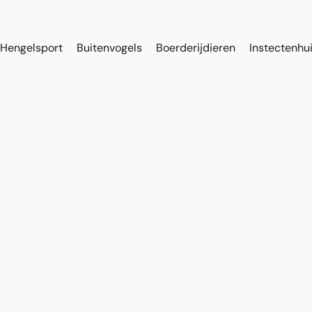
Hengelsport
Buitenvogels
Boerderijdieren
Instectenhu