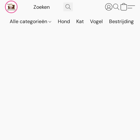
Alle categorieën
Hond
Kat
Vogel
Bestrijding