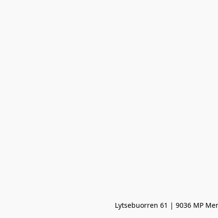
Lytsebuorren 61 | 9036 MP Men