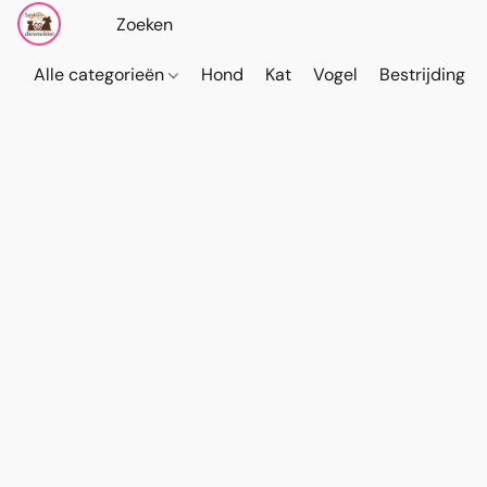
Alle categorieën
Hond
Kat
Vogel
Bestrijding