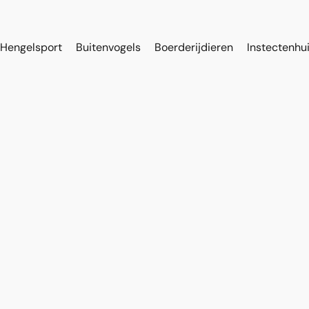
Hengelsport
Buitenvogels
Boerderijdieren
Instectenhu