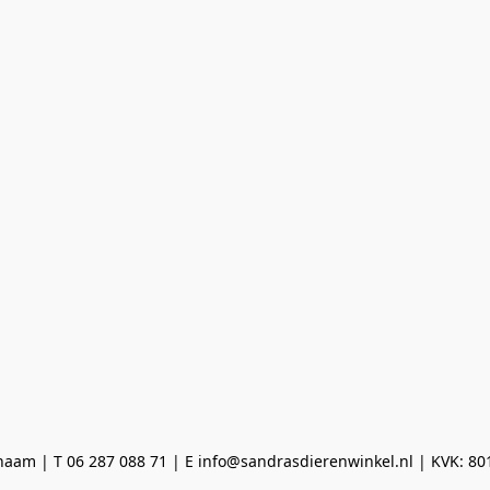
aam | T 06 287 088 71 | E info@sandrasdierenwinkel.nl | KVK: 8