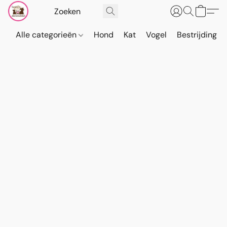
Alle categorieën
Hond
Kat
Vogel
Bestrijding