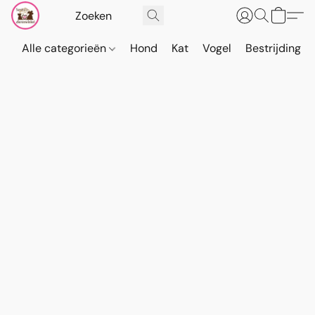
Alle categorieën
Hond
Kat
Vogel
Bestrijding