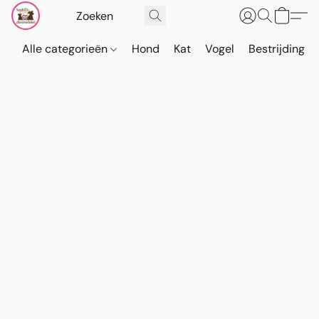
Alle categorieën
Hond
Kat
Vogel
Bestrijding