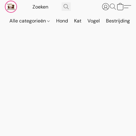
Alle categorieën
Hond
Kat
Vogel
Bestrijding