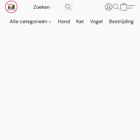
Alle categorieën
Hond
Kat
Vogel
Bestrijding