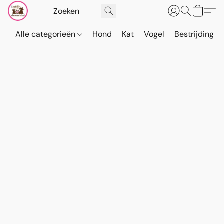
Alle categorieën
Hond
Kat
Vogel
Bestrijding