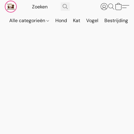
Alle categorieën
Hond
Kat
Vogel
Bestrijding