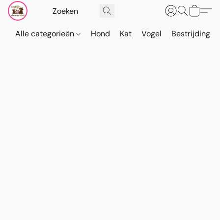
Alle categorieën
Hond
Kat
Vogel
Bestrijding