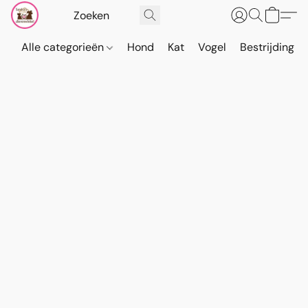
Alle categorieën
Hond
Kat
Vogel
Bestrijding