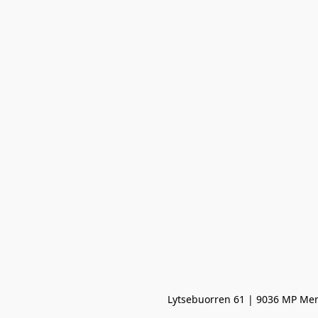
Lytsebuorren 61 | 9036 MP Men