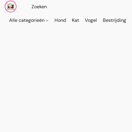
Alle categorieën
Hond
Kat
Vogel
Bestrijding