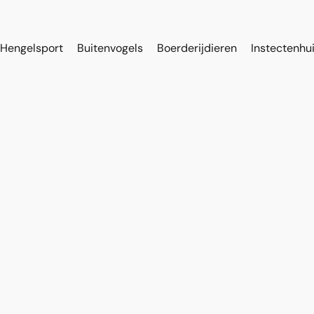
Hengelsport
Buitenvogels
Boerderijdieren
Instectenhu