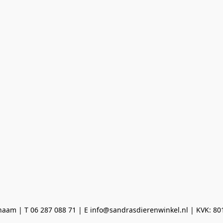
aam | T 06 287 088 71 | E info@sandrasdierenwinkel.nl | KVK: 8