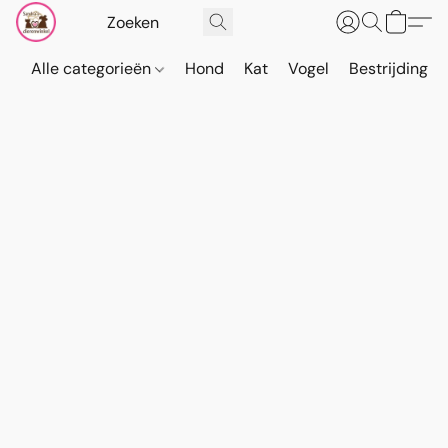
Alle categorieën
Hond
Kat
Vogel
Bestrijding