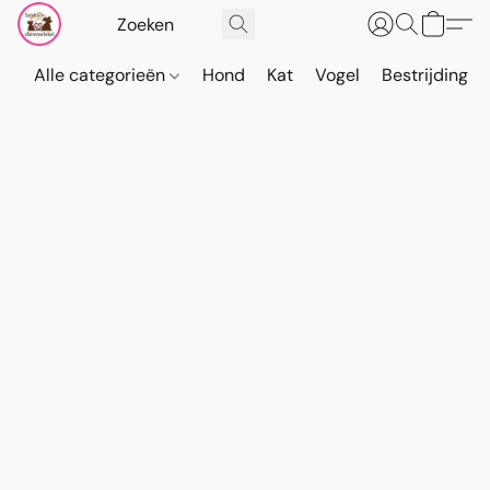
Alle categorieën
Hond
Kat
Vogel
Bestrijding