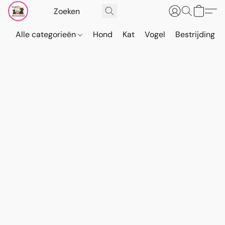
Alle categorieën
Hond
Kat
Vogel
Bestrijding