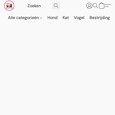
Alle categorieën
Hond
Kat
Vogel
Bestrijding