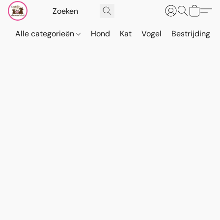
Alle categorieën
Hond
Kat
Vogel
Bestrijding