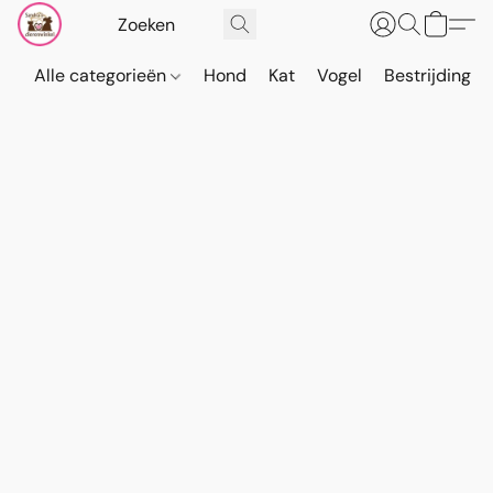
Alle categorieën
Hond
Kat
Vogel
Bestrijding