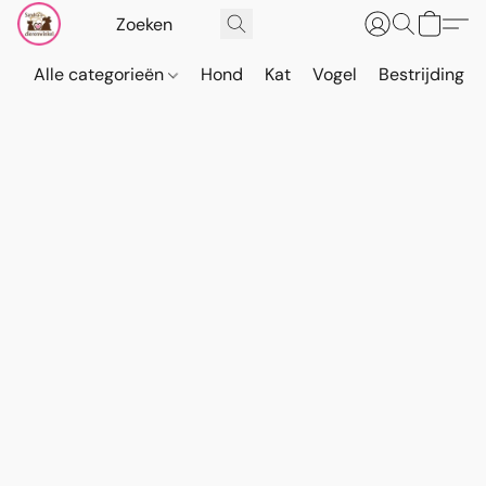
Alle categorieën
Hond
Kat
Vogel
Bestrijding