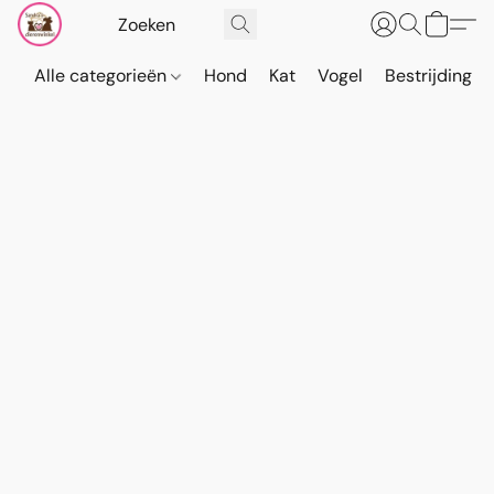
Alle categorieën
Hond
Kat
Vogel
Bestrijding