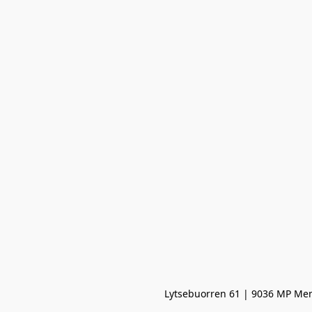
Lytsebuorren 61 | 9036 MP Men