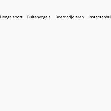
Hengelsport
Buitenvogels
Boerderijdieren
Instectenhu