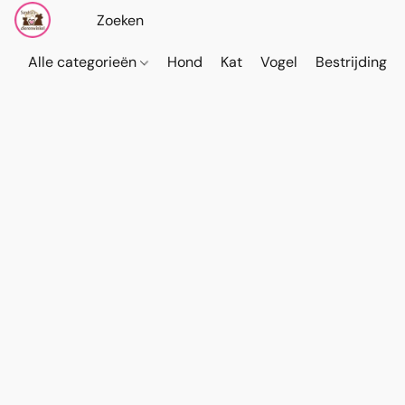
Alle categorieën
Hond
Kat
Vogel
Bestrijding