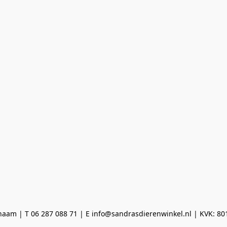
aam | T 06 287 088 71 | E info@sandrasdierenwinkel.nl | KVK: 8