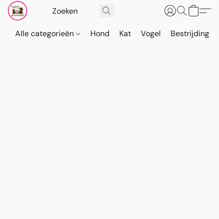
Alle categorieën
Hond
Kat
Vogel
Bestrijding