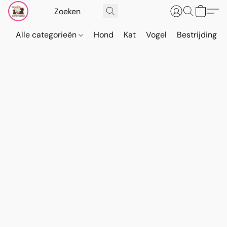
Alle categorieën
Hond
Kat
Vogel
Bestrijding