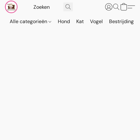
Alle categorieën
Hond
Kat
Vogel
Bestrijding