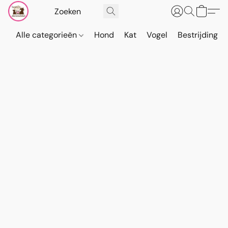
Alle categorieën
Hond
Kat
Vogel
Bestrijding