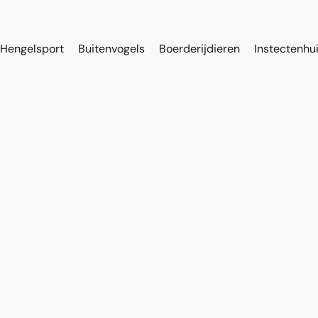
Hengelsport
Buitenvogels
Boerderijdieren
Instectenhu