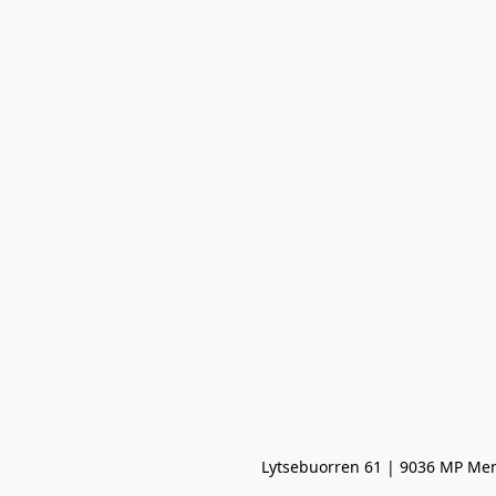
Lytsebuorren 61 | 9036 MP Men