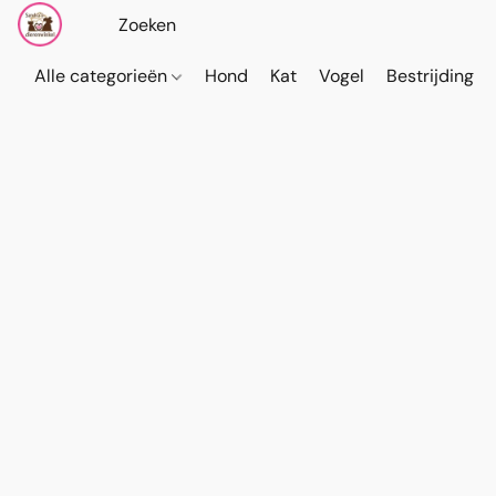
Alle categorieën
Hond
Kat
Vogel
Bestrijding