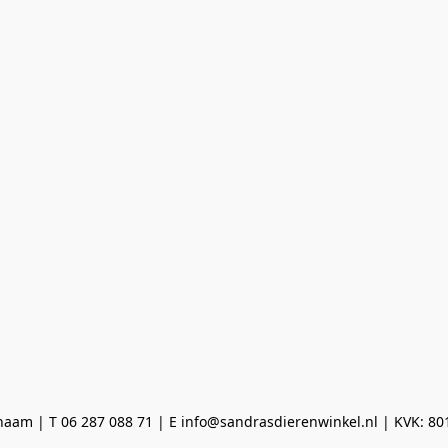
aam | T 06 287 088 71 | E info@sandrasdierenwinkel.nl | KVK: 8