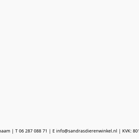
aam | T 06 287 088 71 | E info@sandrasdierenwinkel.nl | KVK: 8