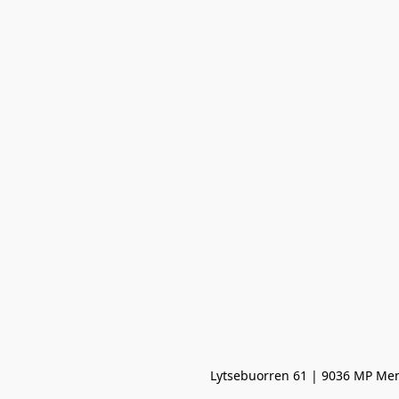
Lytsebuorren 61 | 9036 MP Men