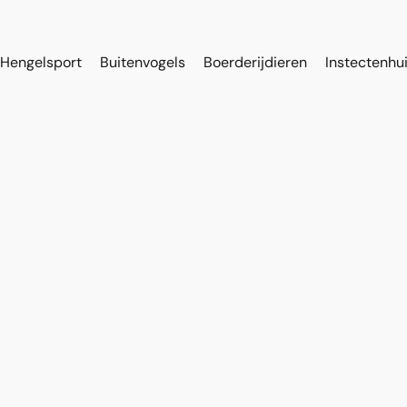
Hengelsport
Buitenvogels
Boerderijdieren
Instectenhu