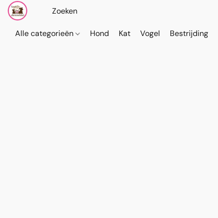
Alle categorieën
Hond
Kat
Vogel
Bestrijding