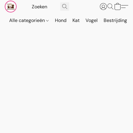
Alle categorieën
Hond
Kat
Vogel
Bestrijding