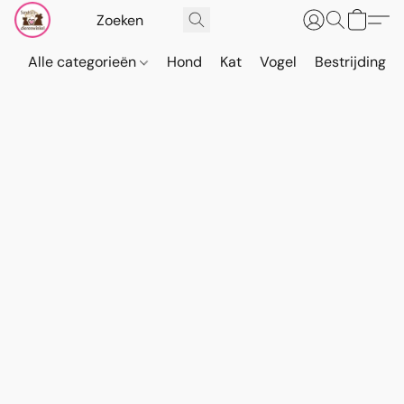
Alle categorieën
Hond
Kat
Vogel
Bestrijding