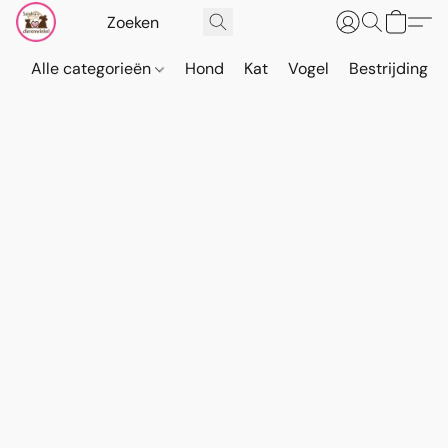
Alle categorieën
Hond
Kat
Vogel
Bestrijding