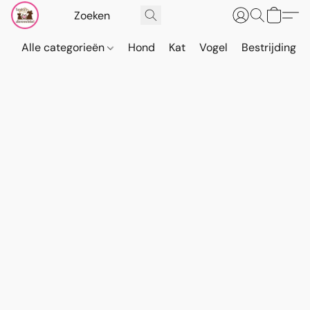
Alle categorieën
Hond
Kat
Vogel
Bestrijding