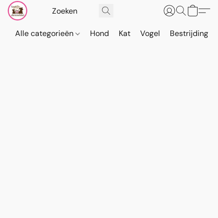
Alle categorieën
Hond
Kat
Vogel
Bestrijding